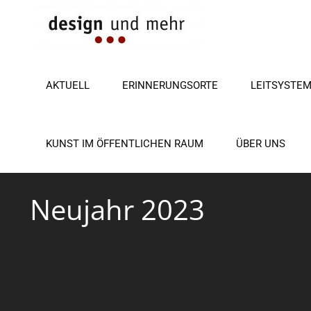
Zum
Inhalt
springen
AKTUELL
ERINNERUNGSORTE
LEITSYSTE
KUNST IM ÖFFENTLICHEN RAUM
ÜBER UNS
Neujahr 2023