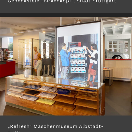
Gedenkstele „Birkenkopf“, Stadt Stuttgart
„Refresh“ Maschenmuseum Albstadt-