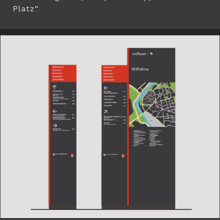
Platz“