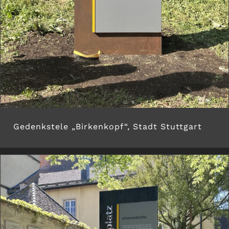
Gedenkstele „Birkenkopf“, Stadt Stuttgart