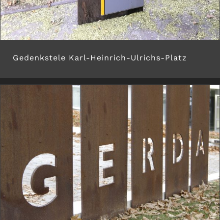
Gedenkstele Karl-Heinrich-Ulrichs-Platz