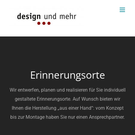
Zum
Inhalt
springen
Erinnerungsorte
Wir entwerfen, planen und realisieren für Sie individuell
gestaltete Erinnerungsorte. Auf Wunsch bieten wir
Ihnen die Herstellung „aus einer Hand“: vom Konzept
bis zur Montage haben Sie nur einen Ansprechpartner.