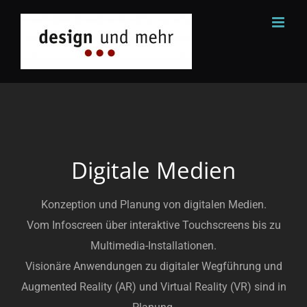
Zum
Inhalt
springen
Digitale Medien
Konzeption und Planung von digitalen Medien.
Vom Infoscreen über interaktive Touchscreens bis zu
Multimedia-Installationen.
Visionäre Anwendungen zu digitaler Wegführung und
Augmented Reality (AR) und Virtual Reality (VR) sind in