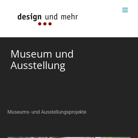
Zum
Inhalt
springen
Museum und
Ausstellung
Museums- und Ausstellungsprojekte