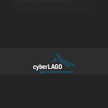
Planetarium und Besucherzentrum
WIR SIND MITGLIED IM CYBERLAGO-
NETZWERK