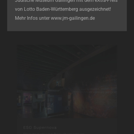
Jüdische Museum Gailingen mit dem eXtra-Preis
von Lotto Baden-Württemberg ausgezeichnet!
Mehr Infos unter www.jm-gailingen.de
ESO Supernova