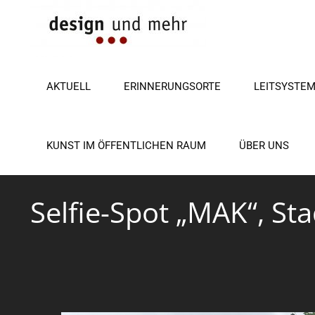
Zum
Inhalt
springen
AKTUELL
ERINNERUNGSORTE
LEITSYSTE
KUNST IM ÖFFENTLICHEN RAUM
ÜBER UNS
Selfie-Spot „MAK“, St