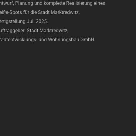
ntwurf, Planung und komplette Realisierung eines
elfie-Spots für die Stadt Marktredwitz.
ertigstellung Juli 2025.
uftraggeber: Stadt Marktredwitz,
tadtentwicklungs- und Wohnungsbau GmbH