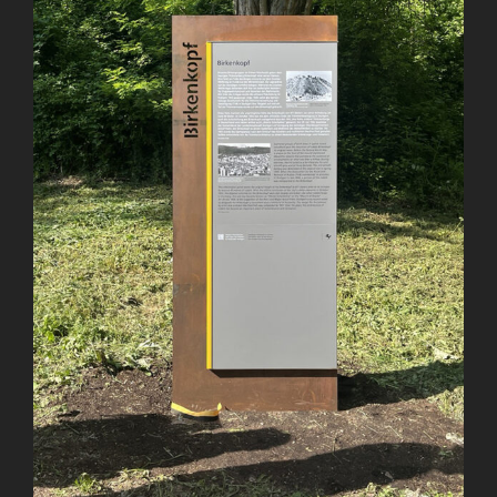
Image