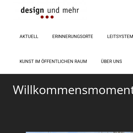
Zum
Inhalt
springen
AKTUELL
ERINNERUNGSORTE
LEITSYSTE
KUNST IM ÖFFENTLICHEN RAUM
ÜBER UNS
Willkommensmomente