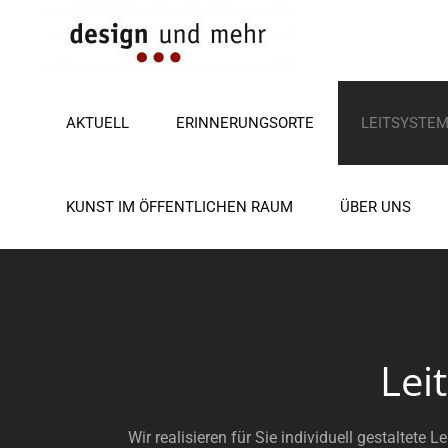
Zum
Inhalt
springen
AKTUELL
ERINNERUNGSORTE
LEITSYSTE
KUNST IM ÖFFENTLICHEN RAUM
ÜBER UNS
Lei
Wir realisieren für Sie individuell gestaltete