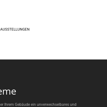
 AUSSTELLUNGEN
teme
ng oder Ihrem Gebäude ein unverwechselbares und