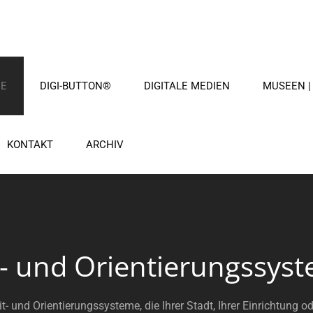
ME
DIGI-BUTTON®
DIGITALE MEDIEN
MUSEEN |
KONTAKT
ARCHIV
t- und Orientierungssys
 Leit- und Orientierungssysteme, die Ihrer Stadt, Ihrer Einrichtu