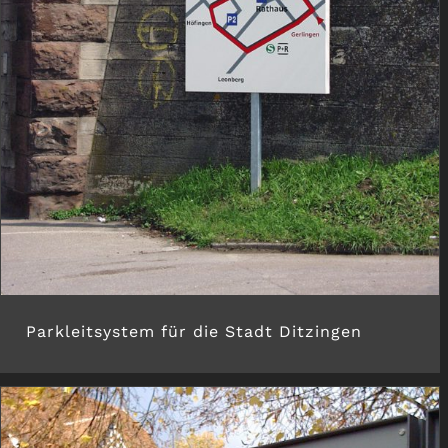
Parkleitsystem für die Stadt Ditzingen